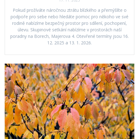
17. 11. 2025
Pokud prožíváte náročnou ztrátu blízkého a přemýšlíte o
podpoře pro sebe nebo hledáte pomoc pro někoho ve své
rodině nabízíme bezpečný prostor pro sdílení, pochopení,
úlevu. Skupinové setkání nabízíme v prostorách naší
poradny na Borech, Majerova 4. Otevřené termíny jsou 16.
12. 2025 a 13. 1. 2026.