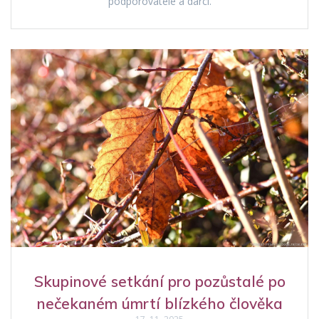
podporovatelé a dárci.
Skupinové setkání pro pozůstalé po
nečekaném úmrtí blízkého člověka