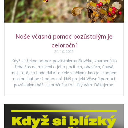
Naše včasná pomoc pozůstalým je
celoroční
20. 10. 2025
Když se řekne pomoc pozůstalému člověku, znamená to
třeba čas na mluvení o jeho pocitech, obavách, únavě,
nejistotě, co bude dál.A to celé s někým, kdo je schopen
naslouchat bez hodnocení. Náš projekt Včasné pomoci
pozůstalým běží celoročně a to i díky Vám. Děkujeme.