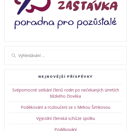
Vyhledat:
NEJNOVĚJŠÍ PŘÍSPĚVKY
Svépomocné setkání členů rodin po nečekaných úmrtích
blízkého člověka
Poděkování a rozloučení se s Mirkou Šimkovou
Výjezdní členská schůze spolku
Poděkování