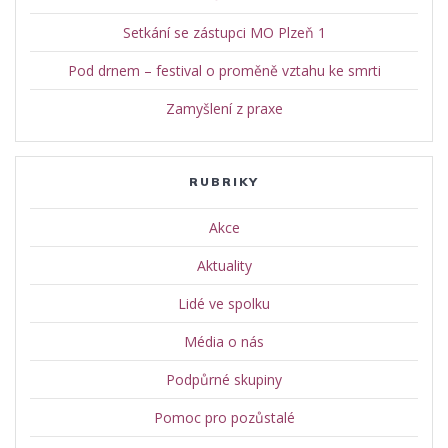
Setkání se zástupci MO Plzeň 1
Pod drnem – festival o proměně vztahu ke smrti
Zamyšlení z praxe
RUBRIKY
Akce
Aktuality
Lidé ve spolku
Média o nás
Podpůrné skupiny
Pomoc pro pozůstalé