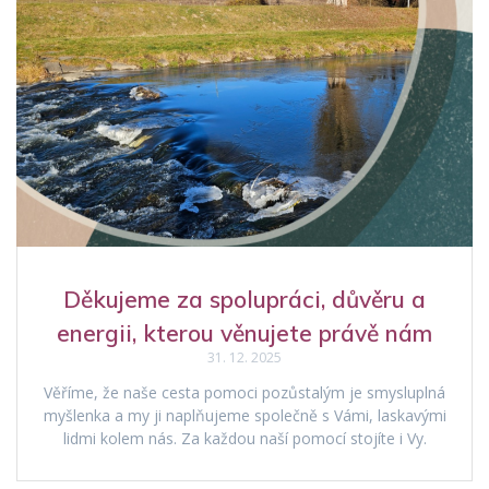
Děkujeme za spolupráci, důvěru a
energii, kterou věnujete právě nám
31. 12. 2025
Věříme, že naše cesta pomoci pozůstalým je smysluplná
myšlenka a my ji naplňujeme společně s Vámi, laskavými
lidmi kolem nás. Za každou naší pomocí stojíte i Vy.