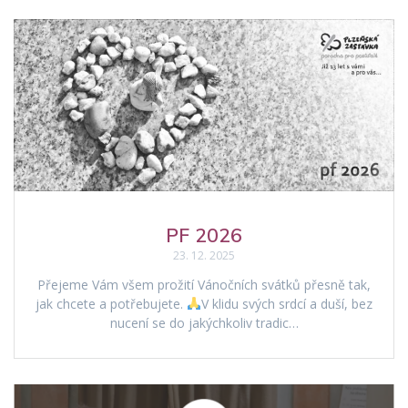
PF 2026
23. 12. 2025
Přejeme Vám všem prožití Vánočních svátků přesně tak,
jak chcete a potřebujete.
V klidu svých srdcí a duší, bez
nucení se do jakýchkoliv tradic…