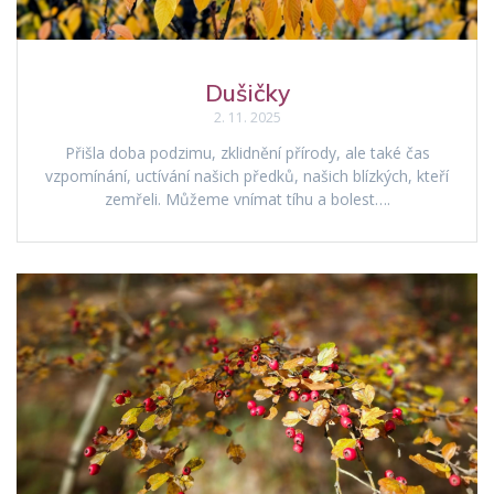
Dušičky
2. 11. 2025
Přišla doba podzimu, zklidnění přírody, ale také čas
vzpomínání, uctívání našich předků, našich blízkých, kteří
zemřeli. Můžeme vnímat tíhu a bolest….