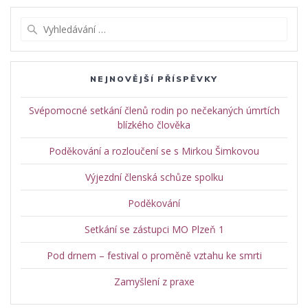
Vyhledat:
NEJNOVĚJŠÍ PŘÍSPĚVKY
Svépomocné setkání členů rodin po nečekaných úmrtích
blízkého člověka
Poděkování a rozloučení se s Mirkou Šimkovou
Výjezdní členská schůze spolku
Poděkování
Setkání se zástupci MO Plzeň 1
Pod drnem – festival o proměně vztahu ke smrti
Zamyšlení z praxe