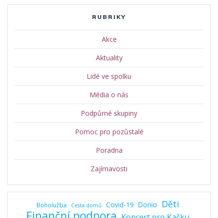
RUBRIKY
Akce
Aktuality
Lidé ve spolku
Média o nás
Podpůrné skupiny
Pomoc pro pozůstalé
Poradna
Zajímavosti
Děti
Covid-19
Donio
Boholužba
Cesta domů
Finanční podpora
Koncert pro Kačku