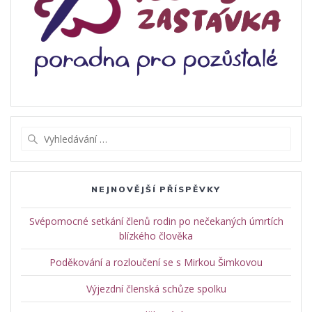
Vyhledat:
NEJNOVĚJŠÍ PŘÍSPĚVKY
Svépomocné setkání členů rodin po nečekaných úmrtích
blízkého člověka
Poděkování a rozloučení se s Mirkou Šimkovou
Výjezdní členská schůze spolku