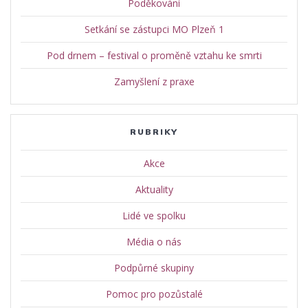
Poděkování
Setkání se zástupci MO Plzeň 1
Pod drnem – festival o proměně vztahu ke smrti
Zamyšlení z praxe
RUBRIKY
Akce
Aktuality
Lidé ve spolku
Média o nás
Podpůrné skupiny
Pomoc pro pozůstalé