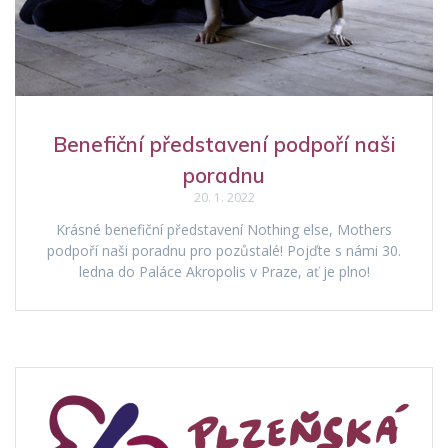
Benefiční představení podpoří naši
poradnu
20. 1. 2022
Krásné benefiční představení Nothing else, Mothers
podpoří naši poradnu pro pozůstalé! Pojďte s námi 30.
ledna do Paláce Akropolis v Praze, ať je plno!