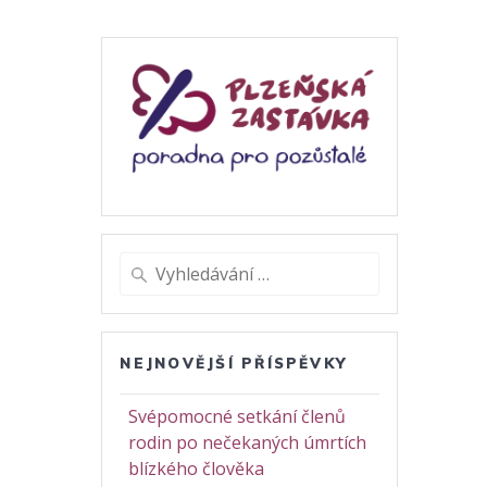
Vyhledat:
NEJNOVĚJŠÍ PŘÍSPĚVKY
Svépomocné setkání členů
rodin po nečekaných úmrtích
blízkého člověka