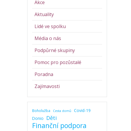
Akce
Aktuality
Lidé ve spolku
Média o nás
Podpůrné skupiny
Pomoc pro pozůstalé
Poradna
Zajímavosti
Covid-19
Boholužba
Cesta domů
Děti
Donio
Finanční podpora