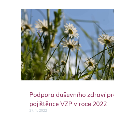
Podpora duševního zdraví pr
pojištěnce VZP v roce 2022
27. 1. 2022