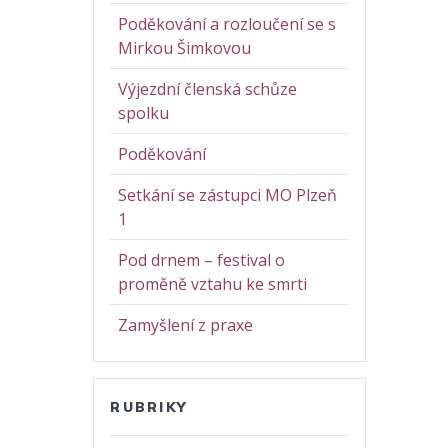
Poděkování a rozloučení se s
Mirkou Šimkovou
Výjezdní členská schůze
spolku
Poděkování
Setkání se zástupci MO Plzeň
1
Pod drnem – festival o
proměně vztahu ke smrti
Zamyšlení z praxe
RUBRIKY