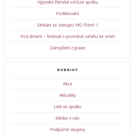
Výjezdní členská schůze spolku
Poděkování
Setkání se zástupci MO Plzeň 1
Pod drnem – festival o proměně vztahu ke smrti
Zamyšlení z praxe
RUBRIKY
Akce
Aktuality
Lidé ve spolku
Média o nás
Podpůrné skupiny