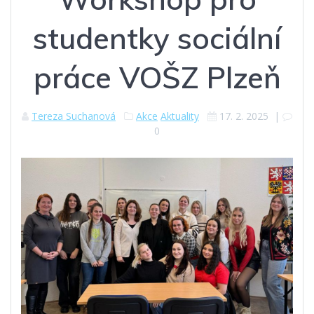
studentky sociální
práce VOŠZ Plzeň
Tereza Suchanová
Akce
Aktuality
17. 2. 2025
|
0