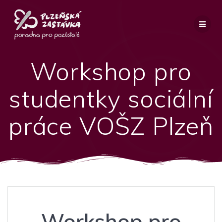
Přeskočit
na
obsah
Workshop pro
studentky sociální
práce VOŠZ Plzeň
Workshop pro