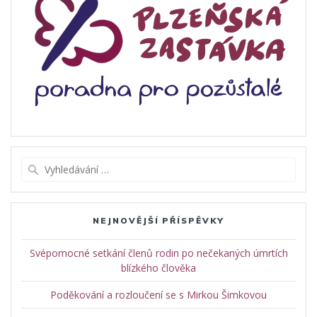
Vyhledat:
NEJNOVĚJŠÍ PŘÍSPĚVKY
Svépomocné setkání členů rodin po nečekaných úmrtích
blízkého člověka
Poděkování a rozloučení se s Mirkou Šimkovou