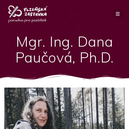
Přeskočit
na
obsah
Mgr. Ing. Dana
Paučová, Ph.D.