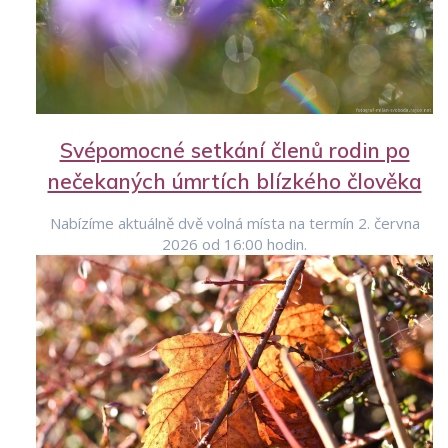
Svépomocné setkání členů rodin po
nečekaných úmrtích blízkého člověka
Nabízíme aktuálně dvě volná místa na termín 2. června
2026 od 16:00 hodin.