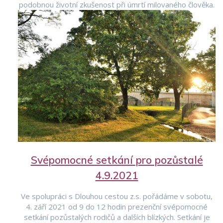
podobnou životní zkušenost při úmrtí milovaného člověka.
Svépomocné setkání pro pozůstalé
4.9.2021
Ve spolupráci s Dlouhou cestou z.s. pořádáme v sobotu,
4. září 2021 od 9 do 12 hodin prezenční svépomocné
setkání pozůstalých rodičů a dalších blízkých. Setkání je