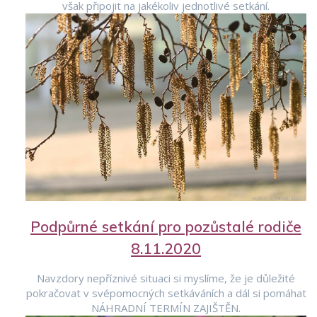
však připojit na jakékoliv jednotlivé setkání.
Podpůrné setkání pro pozůstalé rodiče
8.11.2020
Navzdory nepříznivé situaci si myslíme, že je důležité
pokračovat v svépomocných setkáváních a dál si pomáhat
NÁHRADNÍ TERMÍN ZAJIŠTĚN.