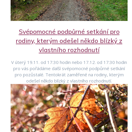
Svépomocné podpůrné setkání pro
rodiny, kterým odešel někdo blízký z
vlastního rozhodnutí
V úterý 19.11. od 17:30 hodin nebo 17.12. od 17:30 hodin
pro vás pořádáme další svépomocné podpůrné setkání
pro pozůstalé. Tentokrát zaměřené na rodiny, kterým
odešel někdo blízký z vlastního rozhodnutí.