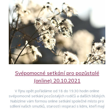
Svépomocné setkání pro pozůstalé
(online) 20.10.2021
V říjnu opět pořádáme od 18 do 19.30 hodin online
svépomocné setkání pozůstalých rodičů a dalších blízkých.
Nabízíme vám formou online setkání společné místo pro
sdílení našich smutků, starostí i inspirací s lidmi, kteří mají