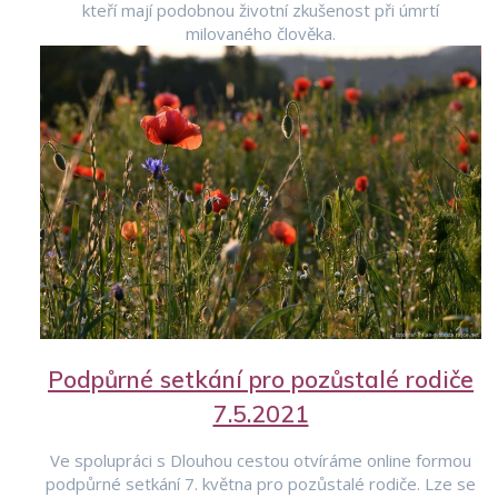
kteří mají podobnou životní zkušenost při úmrtí
milovaného člověka.
Podpůrné setkání pro pozůstalé rodiče
7.5.2021
Ve spolupráci s Dlouhou cestou otvíráme online formou
podpůrné setkání 7. května pro pozůstalé rodiče. Lze se