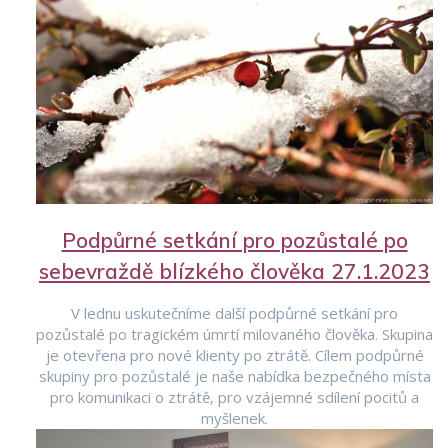
Podpůrné setkání pro pozůstalé po
sebevraždě blízkého člověka 27.1.2023
V lednu uskutečníme další podpůrné setkání pro
pozůstalé po tragickém úmrtí milovaného člověka. Skupina
je otevřena pro nové klienty po ztrátě. Cílem podpůrné
skupiny pro pozůstalé je naše nabídka bezpečného místa
pro komunikaci o ztrátě, pro vzájemné sdílení pocitů a
myšlenek.