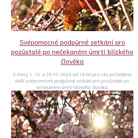
Svépomocné podpůrné setkání pro
pozůstalé po nečekaném úmrtí blízkého
člověka
V úterý 1. 10. a 29.10. 2024 od 18:00 pro vás pořádáme
další svépomocné podpůrné setkání pro pozůstalé po
nečekaném úmrtí blízkého člověka.