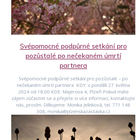
Svépomocné podpůrné setkání pro
pozůstalé po nečekaném úmrtí
partnera
Svépomocné podpůrné setkání pro pozůstalé – po
nečekaném úmrtí partnera KDY: v pondělí 27. května
2024 od 18.00 KDE: Majerova 4, Plzeň Pokud máte
zájem zúčastnit se a přejete si více informací, kontaktujte
nás, prosím. Děkujeme. Monika Jelínková, tel. 771 148
308, monika@plzenskazastavka.cz