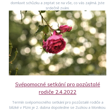
domluvit schůzku a zeptat se na vše, co vás zajímá. Jste
srdečně zváni.
Svépomocné setkání pro pozůstalé
rodiče 2.4.2022
Termín svépomocného setkání pro pozůstalé rodiče a
blízké v Plzni je 2. dubna dopoledne se Zuzkou a Monikou.