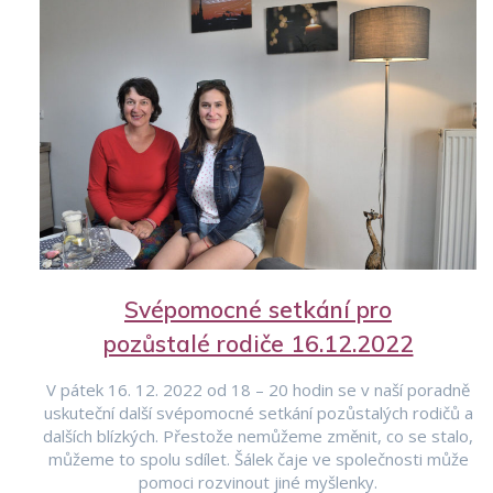
Svépomocné setkání pro
pozůstalé rodiče 16.12.2022
V pátek 16. 12. 2022 od 18 – 20 hodin se v naší poradně
uskuteční další svépomocné setkání pozůstalých rodičů a
dalších blízkých. Přestože nemůžeme změnit, co se stalo,
můžeme to spolu sdílet. Šálek čaje ve společnosti může
pomoci rozvinout jiné myšlenky.