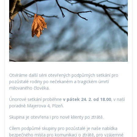
Otvíráme další sérii otevřených podpůrných setkání pro
pozůstalé rodiny po nečekaném a tragickém úmrtí
milovaného člověka.
Únorové setkání proběhne
v pátek 24. 2. od 18.00
, v naší
poradně Majerova 4, Plzeň.
Skupina je otevřena i pro nové klienty po ztrátě.
Cílem podpůrné skupiny pro pozůstalé je naše nabídka
bezpečného místa pro komunikaci o ztrátě, pro vzájemné