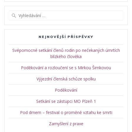
Vyhledat:
NEJNOVĚJŠÍ PŘÍSPĚVKY
Svépomocné setkání členů rodin po nečekaných úmrtích
blízkého člověka
Poděkování a rozloučení se s Mirkou Šimkovou
Výjezdní členská schůze spolku
Poděkování
Setkání se zástupci MO Plzeň 1
Pod drnem – festival o proměně vztahu ke smrti
Zamyšlení z praxe