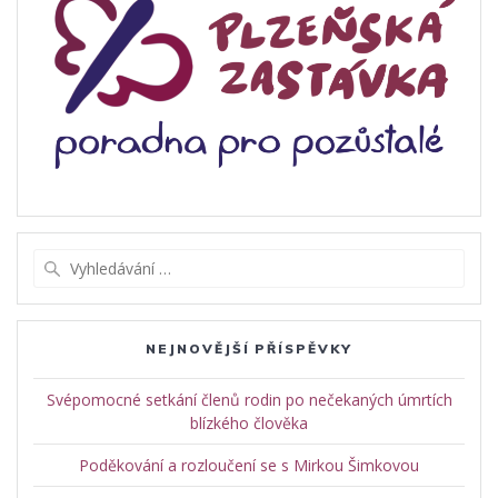
Vyhledat:
NEJNOVĚJŠÍ PŘÍSPĚVKY
Svépomocné setkání členů rodin po nečekaných úmrtích
blízkého člověka
Poděkování a rozloučení se s Mirkou Šimkovou