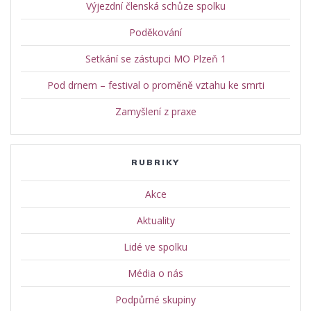
Výjezdní členská schůze spolku
Poděkování
Setkání se zástupci MO Plzeň 1
Pod drnem – festival o proměně vztahu ke smrti
Zamyšlení z praxe
RUBRIKY
Akce
Aktuality
Lidé ve spolku
Média o nás
Podpůrné skupiny