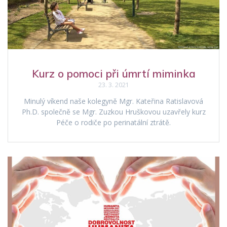
Kurz o pomoci při úmrtí miminka
23. 3. 2021
Minulý víkend naše kolegyně Mgr. Kateřina Ratislavová
Ph.D. společně se Mgr. Zuzkou Hruškovou uzavřely kurz
Péče o rodiče po perinatální ztrátě.