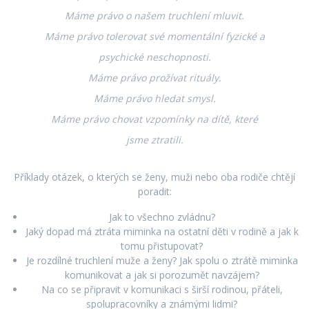
Máme právo o našem truchlení mluvit.
Máme právo tolerovat své momentální fyzické a
psychické neschopnosti.
Máme právo prožívat rituály.
Máme právo hledat smysl.
Máme právo chovat vzpomínky na dítě, které
jsme ztratili.
Příklady otázek, o kterých se ženy, muži nebo oba rodiče chtějí
poradit:
Jak to všechno zvládnu?
Jaký dopad má ztráta miminka na ostatní děti v rodině a jak k
tomu přistupovat?
Je rozdílné truchlení muže a ženy? Jak spolu o ztrátě miminka
komunikovat a jak si porozumět navzájem?
Na co se připravit v komunikaci s širší rodinou, přáteli,
spolupracovníky a známými lidmi?