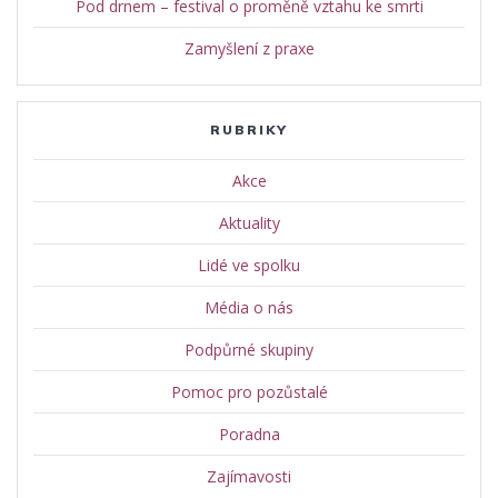
Pod drnem – festival o proměně vztahu ke smrti
Zamyšlení z praxe
RUBRIKY
Akce
Aktuality
Lidé ve spolku
Média o nás
Podpůrné skupiny
Pomoc pro pozůstalé
Poradna
Zajímavosti