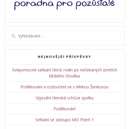
Vyhledat:
NEJNOVĚJŠÍ PŘÍSPĚVKY
Svépomocné setkání členů rodin po nečekaných úmrtích
blízkého člověka
Poděkování a rozloučení se s Mirkou Šimkovou
Výjezdní členská schůze spolku
Poděkování
Setkání se zástupci MO Plzeň 1