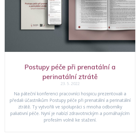
Postupy péče při prenatální a
perinatální ztrátě
23. 5. 2022
Na páteční konferenci pracovníci hospicu prezentovali a
předali účastníkům Postupy péče při prenatální a perinatální
ztrátě. Ty vytvořili ve spolupráci s mnoha odborníky
paliativní péče. Nyní je nabízí zdravotnickým a pomáhajícím
profesím volně ke stažení.