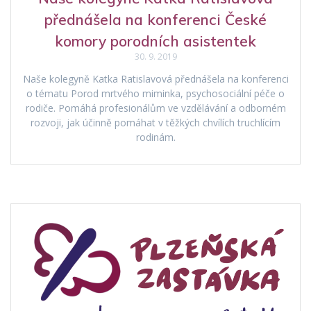
přednášela na konferenci České
komory porodních asistentek
30. 9. 2019
Naše kolegyně Katka Ratislavová přednášela na konferenci
o tématu Porod mrtvého miminka, psychosociální péče o
rodiče. Pomáhá profesionálům ve vzdělávání a odborném
rozvoji, jak účinně pomáhat v těžkých chvílích truchlícím
rodinám.