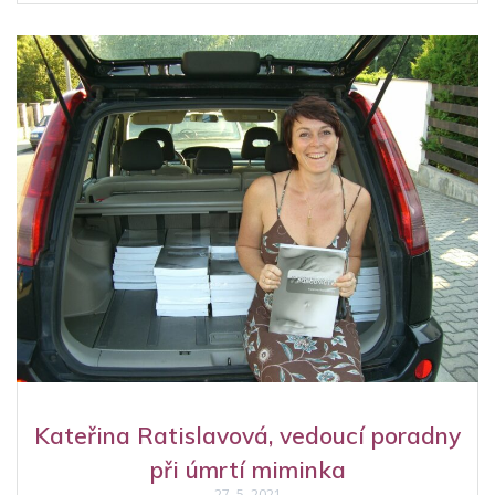
Kateřina Ratislavová, vedoucí poradny
při úmrtí miminka
27. 5. 2021