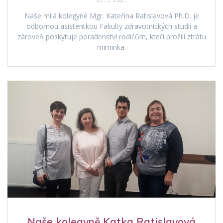
Naše milá kolegyně Mgr. Kateřina Ratislavová Ph.D. je
odbornou asistentkou Fakulty zdravotnických studií a
zároveň poskytuje poradenství rodičům, kteří prožili ztrátu
miminka.
Naše kolegyně Katka Ratislavová