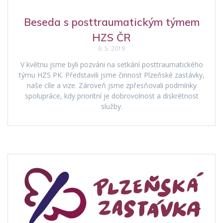
Beseda s posttraumatickým týmem
HZS ČR
6. 5. 2019
V květnu jsme byli pozváni na setkání posttraumatického
týmu HZS PK. Představili jsme činnost Plzeňské zastávky,
naše cíle a vize. Zároveň jsme zpřesňovali podmínky
spolupráce, kdy prioritní je dobrovolnost a diskrétnost
služby.