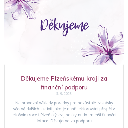
Děkujeme Plzeňskému kraji za
finanční podporu
5. 9. 2023
Na provozní náklady poradny pro pozůstalé zastávky
včetně dalších aktivit jako je např. lektorování přispěl v
letošním roce i Plzeňský kraj poskytnutím menší finanční
dotace. Děkujeme za podporu!