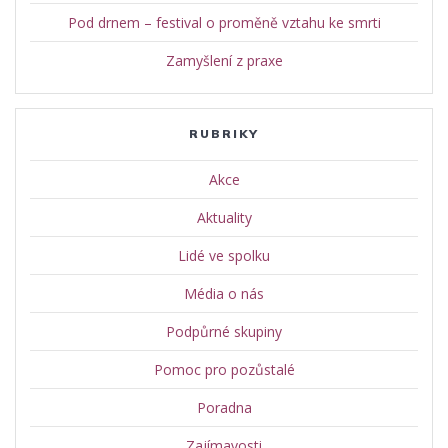
Pod drnem – festival o proměně vztahu ke smrti
Zamyšlení z praxe
RUBRIKY
Akce
Aktuality
Lidé ve spolku
Média o nás
Podpůrné skupiny
Pomoc pro pozůstalé
Poradna
Zajímavosti