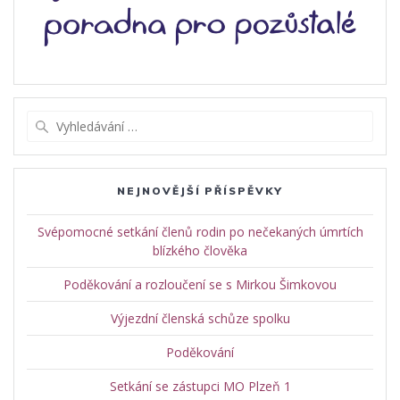
Vyhledat:
NEJNOVĚJŠÍ PŘÍSPĚVKY
Svépomocné setkání členů rodin po nečekaných úmrtích
blízkého člověka
Poděkování a rozloučení se s Mirkou Šimkovou
Výjezdní členská schůze spolku
Poděkování
Setkání se zástupci MO Plzeň 1