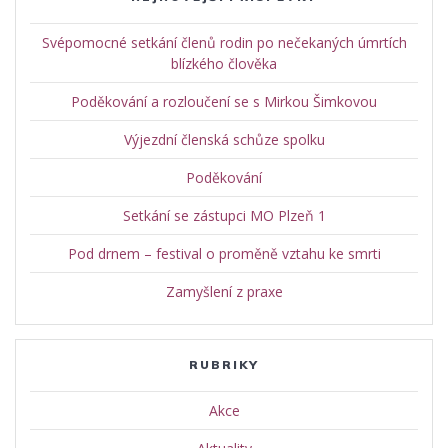
Svépomocné setkání členů rodin po nečekaných úmrtích
blízkého člověka
Poděkování a rozloučení se s Mirkou Šimkovou
Výjezdní členská schůze spolku
Poděkování
Setkání se zástupci MO Plzeň 1
Pod drnem – festival o proměně vztahu ke smrti
Zamyšlení z praxe
RUBRIKY
Akce