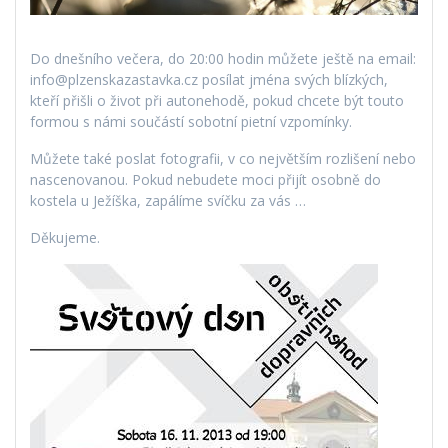
Do dnešního večera, do 20:00 hodin můžete ještě na email:
info@plzenskazastavka.cz posílat jména svých blízkých,
kteří přišli o život při autonehodě, pokud chcete být touto
formou s námi součástí sobotní pietní vzpomínky.
Můžete také poslat fotografii, v co největším rozlišení nebo
nascenovanou. Pokud nebudete moci přijít osobně do
kostela u Ježíška, zapálíme svíčku za vás …
Děkujeme.