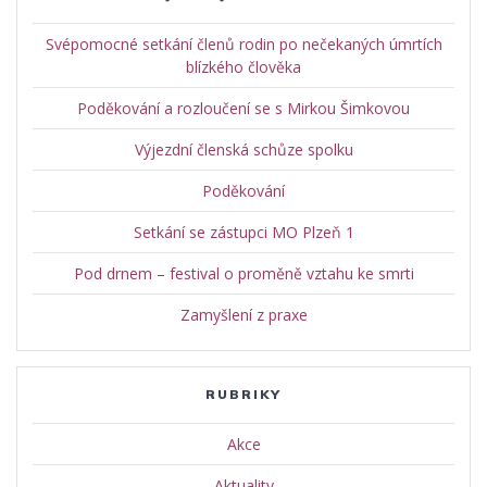
Svépomocné setkání členů rodin po nečekaných úmrtích
blízkého člověka
Poděkování a rozloučení se s Mirkou Šimkovou
Výjezdní členská schůze spolku
Poděkování
Setkání se zástupci MO Plzeň 1
Pod drnem – festival o proměně vztahu ke smrti
Zamyšlení z praxe
RUBRIKY
Akce
Aktuality