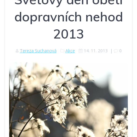
dopravních nehod
2013
Tereza Suchanová
Akce
14. 11. 2013
|
0