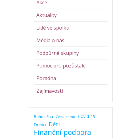
Akce
Aktuality
Lidé ve spolku
Média o nás
Podpůrné skupiny
Pomoc pro pozůstalé
Poradna
Zajímavosti
Covid-19
Boholužba
Cesta domů
Děti
Donio
Finanční podpora