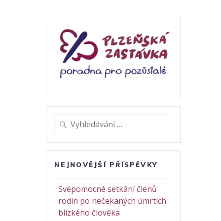
Vyhledat:
NEJNOVĚJŠÍ PŘÍSPĚVKY
Svépomocné setkání členů
rodin po nečekaných úmrtích
blízkého člověka