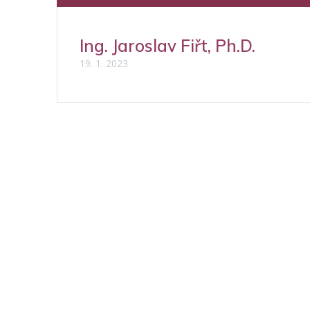
Ing. Jaroslav Fiřt, Ph.D.
19. 1. 2023