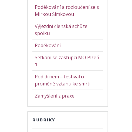
Poděkování a rozloučení se s
Mirkou Šimkovou
Výjezdní členská schůze
spolku
Poděkování
Setkání se zástupci MO Plzeň
1
Pod drnem – festival o
proměně vztahu ke smrti
Zamyšlení z praxe
RUBRIKY