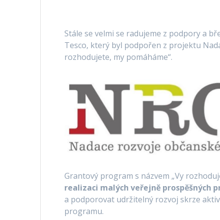
Stále se velmi se radujeme z podpory a b
Tesco, který byl podpořen z projektu Nad
rozhodujete, my pomáháme“.
Grantový program s názvem „Vy rozhodu
realizaci malých veřejně prospěšných p
a podporovat udržitelný rozvoj skrze aktiv
programu.