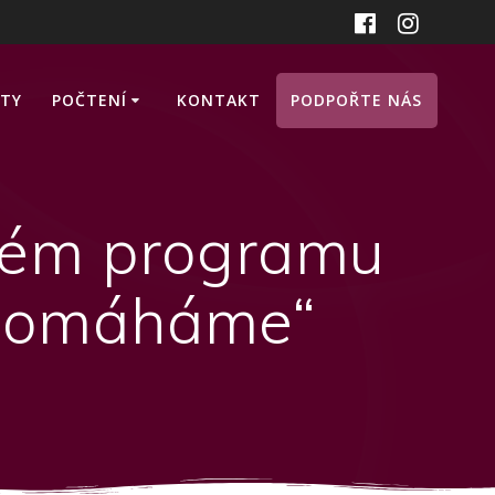
ITY
POČTENÍ
KONTAKT
PODPOŘTE NÁS
ovém programu
 pomáháme“