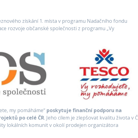
řeznového získání 1. místa v programu Nadačního fondu
ace rozvoje občanské společnosti z programu „Vy
jete, my pomáháme“
poskytuje finanční podporu na
rojektů po celé ČR
. Jeho cílem je zlepšovat kvalitu života v 
ity lokálních komunit v okolí prodejen organizátora