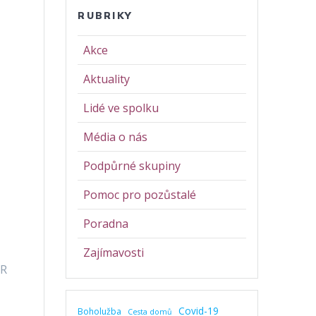
RUBRIKY
Akce
Aktuality
Lidé ve spolku
Média o nás
Podpůrné skupiny
Pomoc pro pozůstalé
Poradna
Zajímavosti
ČR
Covid-19
Boholužba
Cesta domů