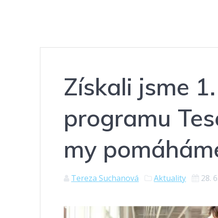
Získali jsme 1
programu Tesc
my pomáhám
Tereza Suchanová
Aktuality
28. 