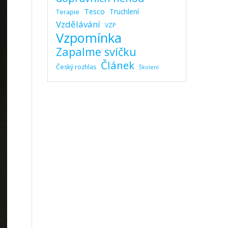
Tesco
Truchlení
Terapie
Vzdělávání
VZP
Vzpomínka
Zapalme svíčku
Článek
Český rozhlas
Školení