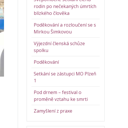
rodin po nečekaných úmrtích
blízkého člověka
Poděkování a rozloučení se s
Mirkou Šimkovou
Výjezdní členská schůze
spolku
Poděkování
Setkání se zástupci MO Plzeň
1
Pod drnem – festival o
proměně vztahu ke smrti
Zamyšlení z praxe