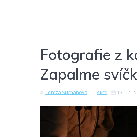
Fotografie z k
Zapalme svíč
Tereza Suchanová
Akce
15. 12. 2