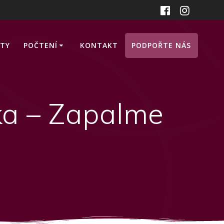
ITY
POČTENÍ
KONTAKT
PODPOŘTE NÁS
ška – Zapalme