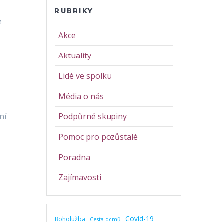
RUBRIKY
e
Akce
Aktuality
Lidé ve spolku
Média o nás
i
ní
Podpůrné skupiny
Pomoc pro pozůstalé
Poradna
Zajímavosti
Covid-19
Boholužba
Cesta domů