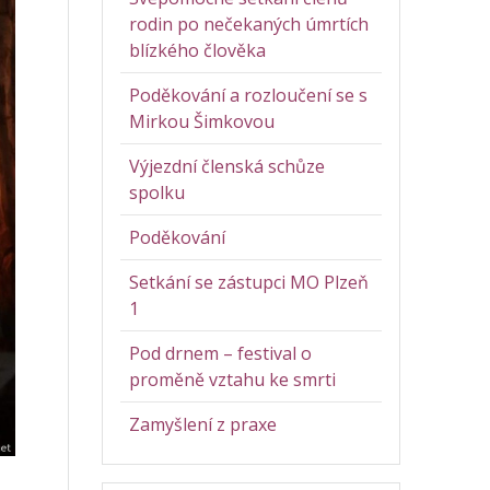
rodin po nečekaných úmrtích
blízkého člověka
Poděkování a rozloučení se s
Mirkou Šimkovou
Výjezdní členská schůze
spolku
Poděkování
Setkání se zástupci MO Plzeň
1
Pod drnem – festival o
proměně vztahu ke smrti
Zamyšlení z praxe