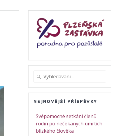
Vyhledat:
NEJNOVĚJŠÍ PŘÍSPĚVKY
Svépomocné setkání členů
rodin po nečekaných úmrtích
blízkého člověka