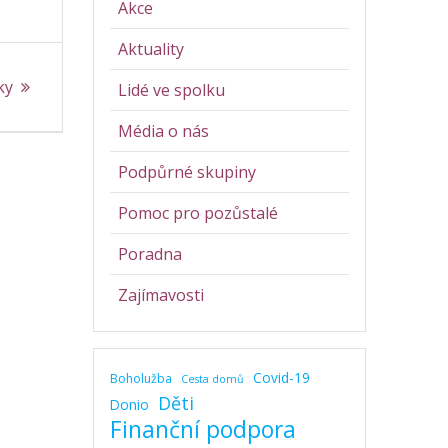
Akce
Aktuality
ky
Lidé ve spolku
Média o nás
Podpůrné skupiny
Pomoc pro pozůstalé
Poradna
Zajímavosti
Covid-19
Boholužba
Cesta domů
Děti
Donio
Finanční podpora