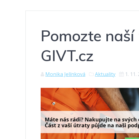
Pomozte naší
GIVT.cz
Monika Jelínková
Aktuality
1. 11.