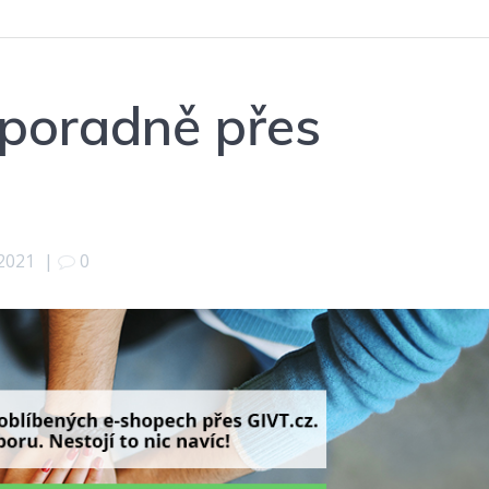
 poradně přes
 2021
|
0