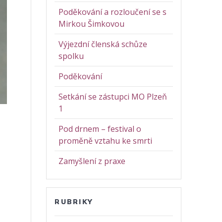
Poděkování a rozloučení se s
Mirkou Šimkovou
Výjezdní členská schůze
spolku
Poděkování
Setkání se zástupci MO Plzeň
1
Pod drnem – festival o
proměně vztahu ke smrti
Zamyšlení z praxe
RUBRIKY