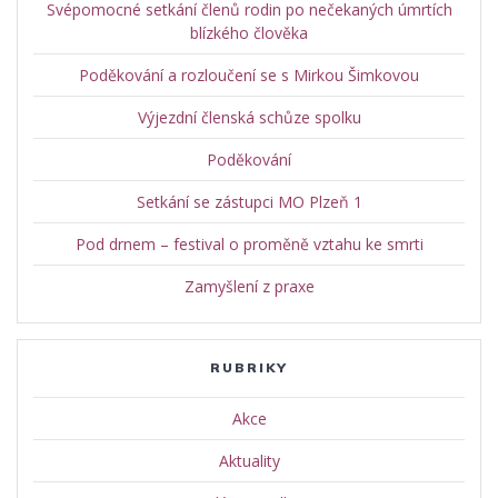
Svépomocné setkání členů rodin po nečekaných úmrtích
blízkého člověka
Poděkování a rozloučení se s Mirkou Šimkovou
Výjezdní členská schůze spolku
Poděkování
Setkání se zástupci MO Plzeň 1
Pod drnem – festival o proměně vztahu ke smrti
Zamyšlení z praxe
RUBRIKY
Akce
Aktuality