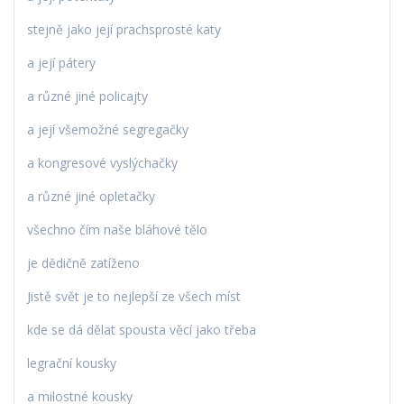
stejně jako její prachsprosté katy
a její pátery
a různé jiné policajty
a její všemožné segregačky
a kongresové vyslýchačky
a různé jiné opletačky
všechno čím naše bláhové tělo
je dědičně zatíženo
Jistě svět je to nejlepší ze všech míst
kde se dá dělat spousta věcí jako třeba
legrační kousky
a milostné kousky