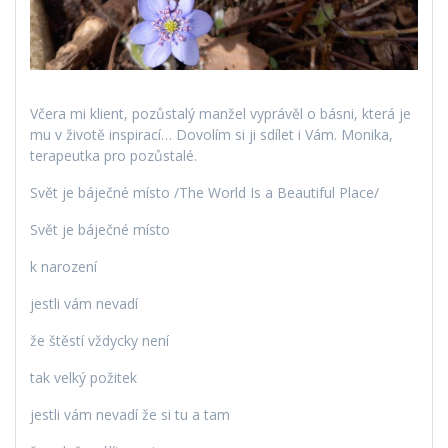
Včera mi klient, pozůstalý manžel vyprávěl o básni, která je
mu v životě inspirací… Dovolím si ji sdílet i Vám. Monika,
terapeutka pro pozůstalé.
Svět je báječné místo /The World Is a Beautiful Place/
Svět je báječné místo
k narození
jestli vám nevadí
že štěstí vždycky není
tak velký požitek
jestli vám nevadí že si tu a tam