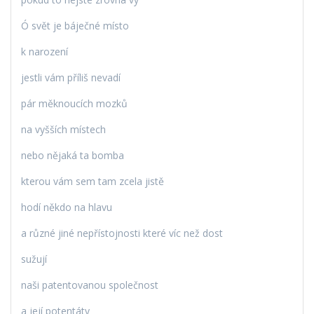
Ó svět je báječné místo
k narození
jestli vám příliš nevadí
pár měknoucích mozků
na vyšších místech
nebo nějaká ta bomba
kterou vám sem tam zcela jistě
hodí někdo na hlavu
a různé jiné nepřístojnosti které víc než dost
sužují
naši patentovanou společnost
a její potentáty