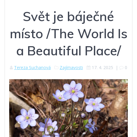
Svět je báječné
místo /The World Is
a Beautiful Place/
Tereza Suchanová
Zajímavosti
17. 4. 2025
|
0