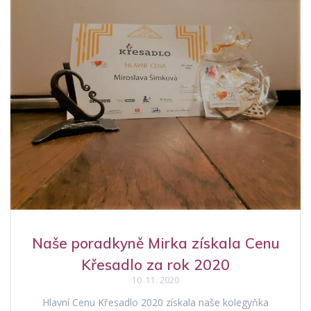
Naše poradkyně Mirka získala Cenu
Křesadlo za rok 2020
10. 11. 2020
Hlavní Cenu Křesadlo 2020 získala naše kolegyňka