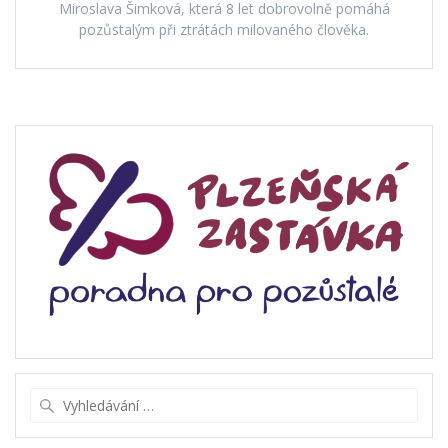
Miroslava Šimková, která 8 let dobrovolně pomáhá
pozůstalým při ztrátách milovaného člověka.
Vyhledat: