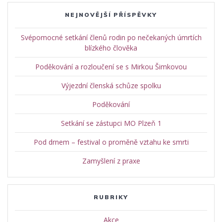
NEJNOVĚJŠÍ PŘÍSPĚVKY
Svépomocné setkání členů rodin po nečekaných úmrtích
blízkého člověka
Poděkování a rozloučení se s Mirkou Šimkovou
Výjezdní členská schůze spolku
Poděkování
Setkání se zástupci MO Plzeň 1
Pod drnem – festival o proměně vztahu ke smrti
Zamyšlení z praxe
RUBRIKY
Akce